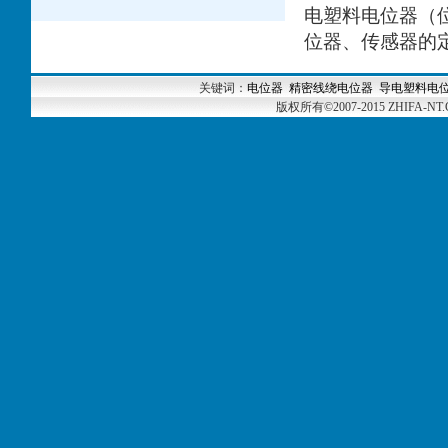
电塑料电位器（
位器、传感器的定
关键词：
电位器
精密线绕电位器
导电塑料电
版权所有
©
2007-2015 ZHIFA-N