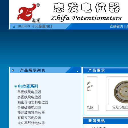
2026-8-9 今天是星期日
连接首页
||
产 品 展 示 列 表
产 品 展 示
电位器系列
单圈线绕电位器
多圈线绕电位器
精密导电塑料电位器
WX50大功率线绕电
合成碳膜电位器
WX24精密线绕电位
WX704线绕
预调玻璃釉电位器
有机实芯电位器
新 闻 资 讯
大功率线绕电位器