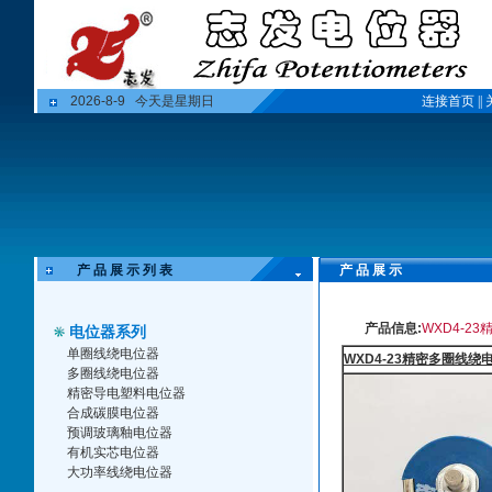
2026-8-9 今天是星期日
连接首页
||
产 品 展 示 列 表
产 品 展 示
产品信息:
WXD4-2
电位器系列
单圈线绕电位器
WXD4-23精密多圈线绕
多圈线绕电位器
精密导电塑料电位器
合成碳膜电位器
预调玻璃釉电位器
有机实芯电位器
大功率线绕电位器