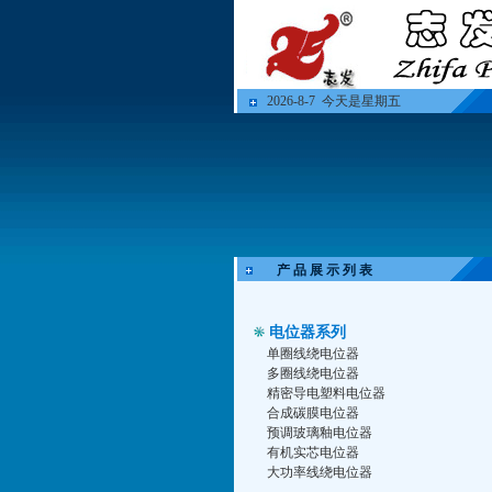
2026-8-7 今天是星期五
产 品 展 示 列 表
电位器系列
单圈线绕电位器
多圈线绕电位器
精密导电塑料电位器
合成碳膜电位器
预调玻璃釉电位器
有机实芯电位器
大功率线绕电位器